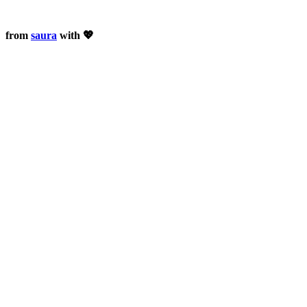
from
saura
with 💖