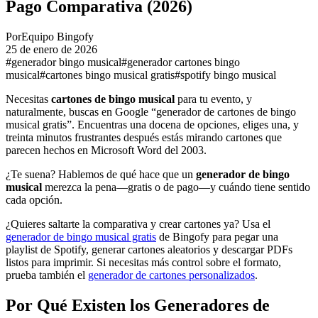
Pago Comparativa (2026)
Por
Equipo Bingofy
25 de enero de 2026
#generador bingo musical
#generador cartones bingo
musical
#cartones bingo musical gratis
#spotify bingo musical
Necesitas
cartones de bingo musical
para tu evento, y
naturalmente, buscas en Google “generador de cartones de bingo
musical gratis”. Encuentras una docena de opciones, eliges una, y
treinta minutos frustrantes después estás mirando cartones que
parecen hechos en Microsoft Word del 2003.
¿Te suena? Hablemos de qué hace que un
generador de bingo
musical
merezca la pena—gratis o de pago—y cuándo tiene sentido
cada opción.
¿Quieres saltarte la comparativa y crear cartones ya? Usa el
generador de bingo musical gratis
de Bingofy para pegar una
playlist de Spotify, generar cartones aleatorios y descargar PDFs
listos para imprimir. Si necesitas más control sobre el formato,
prueba también el
generador de cartones personalizados
.
Por Qué Existen los Generadores de