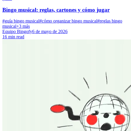
Bingo musical: reglas, cartones y cómo jugar
#guía bingo musical
#cómo organizar bingo musical
#reglas bingo
musical
+3 más
Equipo Bingofy
6 de mayo de 2026
16 min read