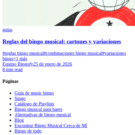
guías
Reglas del bingo musical: cartones y variaciones
#reglas bingo musical
#combinaciones bingo musical
#variaciones
bingo
+1 más
Equipo Bingofy
25 de enero de 2026
8 min read
Páginas
Guía de music bingo
Singo
Catálogo de Playlists
Bingo musical para bares
Alternativas de bingo musical
Blog
Encontrar Bingo Musical Cerca de Mí
Bingo de todo