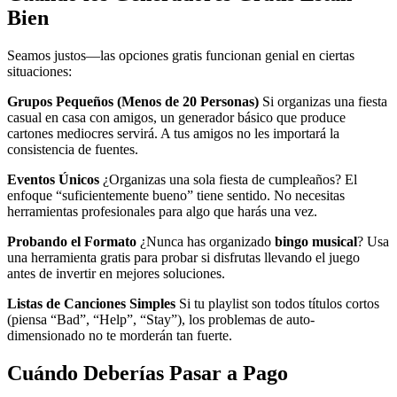
Bien
Seamos justos—las opciones gratis funcionan genial en ciertas
situaciones:
Grupos Pequeños (Menos de 20 Personas)
Si organizas una fiesta
casual en casa con amigos, un generador básico que produce
cartones mediocres servirá. A tus amigos no les importará la
consistencia de fuentes.
Eventos Únicos
¿Organizas una sola fiesta de cumpleaños? El
enfoque “suficientemente bueno” tiene sentido. No necesitas
herramientas profesionales para algo que harás una vez.
Probando el Formato
¿Nunca has organizado
bingo musical
? Usa
una herramienta gratis para probar si disfrutas llevando el juego
antes de invertir en mejores soluciones.
Listas de Canciones Simples
Si tu playlist son todos títulos cortos
(piensa “Bad”, “Help”, “Stay”), los problemas de auto-
dimensionado no te morderán tan fuerte.
Cuándo Deberías Pasar a Pago