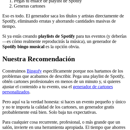
Pegas tu enlace de playlist de Spotify
Generas cartones
Eso es todo. El generador saca los títulos y artistas directamente de
Spotify, eliminando erratas y ahorrando cantidades masivas de
tiempo.
Si ya estás creando
playlists de Spotify
para tus eventos (y deberías
—es cómo realmente reproducirás la música), un generador de
Spotify bingo musical
es la opción obvia.
Nuestra Recomendación
Construimos
Bingofy
específicamente porque nos hartamos de los
problemas que acabamos de describir. Pega una playlist de Spotify,
obtén cartones profesionales en menos de un minuto y, si quieres
ajustar el contenido a tu evento, usa el
generador de cartones
personalizados
.
Pero aquí va la verdad honesta: si haces un evento pequeño y único
y no te importa la calidad de los cartones, un generador gratis
probablemente está bien. Solo baja tus expectativas.
Para cualquier cosa recurrente, profesional, o más grande que un
salón, invierte en una herramienta apropiada. El tiempo que ahorres