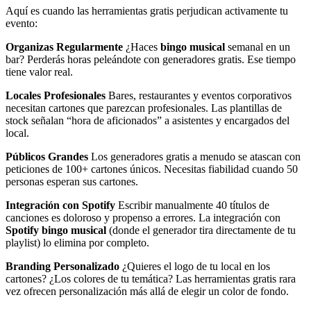
Aquí es cuando las herramientas gratis perjudican activamente tu
evento:
Organizas Regularmente
¿Haces
bingo musical
semanal en un
bar? Perderás horas peleándote con generadores gratis. Ese tiempo
tiene valor real.
Locales Profesionales
Bares, restaurantes y eventos corporativos
necesitan cartones que parezcan profesionales. Las plantillas de
stock señalan “hora de aficionados” a asistentes y encargados del
local.
Públicos Grandes
Los generadores gratis a menudo se atascan con
peticiones de 100+ cartones únicos. Necesitas fiabilidad cuando 50
personas esperan sus cartones.
Integración con Spotify
Escribir manualmente 40 títulos de
canciones es doloroso y propenso a errores. La integración con
Spotify bingo musical
(donde el generador tira directamente de tu
playlist) lo elimina por completo.
Branding Personalizado
¿Quieres el logo de tu local en los
cartones? ¿Los colores de tu temática? Las herramientas gratis rara
vez ofrecen personalización más allá de elegir un color de fondo.