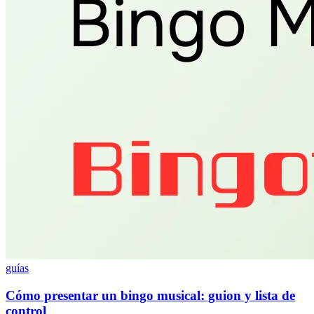
guías
Cómo presentar un bingo musical: guion y lista de
control