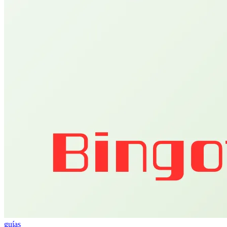
guías