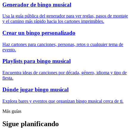
Generador de bingo musical
Usa la guía pública del generador para ver reglas, pasos de montaje
y el camino más rápido hacia los cartones imprimibles.
Crear un bingo personalizado
Haz cartones para canciones, personas, retos o cualquier tema de
evento.
Playlists para bingo musical
Encuentra ideas de canciones por década, género, idioma y tipo de
fiesta.
Dónde jugar bingo musical
Explora bares y eventos que organizan bingo musical cerca de ti.
Más guías
Sigue planificando