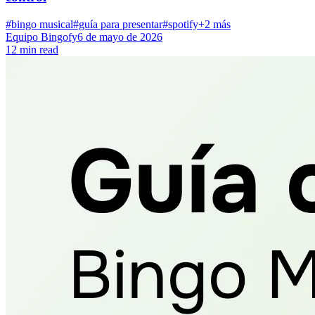
#bingo musical
#guía para presentar
#spotify
+2 más
Equipo Bingofy
6 de mayo de 2026
12 min read