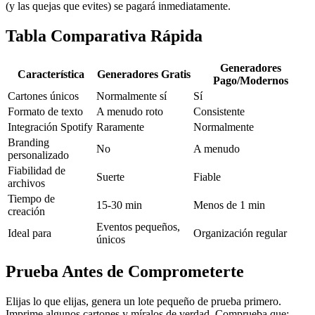
(y las quejas que evites) se pagará inmediatamente.
Tabla Comparativa Rápida
Generadores
Característica
Generadores Gratis
Pago/Modernos
Cartones únicos
Normalmente sí
Sí
Formato de texto
A menudo roto
Consistente
Integración Spotify
Raramente
Normalmente
Branding
No
A menudo
personalizado
Fiabilidad de
Suerte
Fiable
archivos
Tiempo de
15-30 min
Menos de 1 min
creación
Eventos pequeños,
Ideal para
Organización regular
únicos
Prueba Antes de Comprometerte
Elijas lo que elijas, genera un lote pequeño de prueba primero.
Imprime algunos cartones y míralos de verdad. Comprueba que: