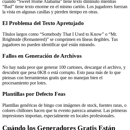
cuando “Sweet Home Alabama” tiene texto diminuto mientras
“Bad” tiene texto enorme en el mismo cartón. Los jugadores fuerzan
la vista en algunas casillas y pierden tiempo en otras.
El Problema del Texto Apretujado
Títulos largos como “Somebody That I Used to Know” o “Mr.
Brightside (Remastered)” se comprimen en líneas ilegibles. Tus
jugadores no pueden identificar qué están mirando.
Fallos en Generación de Archivos
No hay nada peor que generar 100 cartones, descargar el archivo, y
descubrir que pesa 0KB o está corrupto. Esto pasa más de lo que
piensas con herramientas gratis que no manejan bien el
procesamiento por lotes.
Plantillas por Defecto Feas
Plantillas genéricas de bingo con imágenes de stock, fuentes raras, o
colores chillones hacen que tu evento parezca amateur. Las primeras
impresiones importan, especialmente en locales profesionales.
Cuándo los Generadores Gratis Están