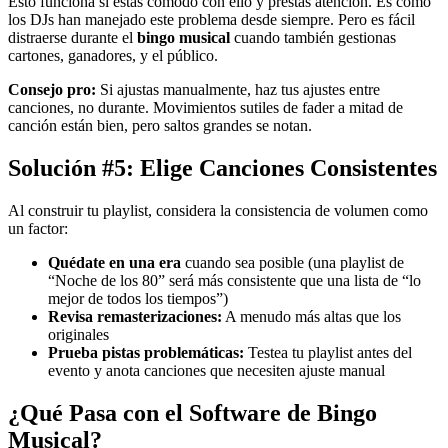
Esto funciona si estás cómodo con ello y prestas atención. Es como
los DJs han manejado este problema desde siempre. Pero es fácil
distraerse durante el
bingo musical
cuando también gestionas
cartones, ganadores, y el público.
Consejo pro:
Si ajustas manualmente, haz tus ajustes entre
canciones, no durante. Movimientos sutiles de fader a mitad de
canción están bien, pero saltos grandes se notan.
Solución #5: Elige Canciones Consistentes
Al construir tu playlist, considera la consistencia de volumen como
un factor:
Quédate en una era
cuando sea posible (una playlist de
“Noche de los 80” será más consistente que una lista de “lo
mejor de todos los tiempos”)
Revisa remasterizaciones:
A menudo más altas que los
originales
Prueba pistas problemáticas:
Testea tu playlist antes del
evento y anota canciones que necesiten ajuste manual
¿Qué Pasa con el Software de Bingo
Musical?