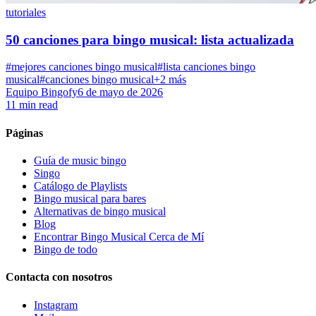
tutoriales
50 canciones para bingo musical: lista actualizada
#mejores canciones bingo musical
#lista canciones bingo
musical
#canciones bingo musical
+2 más
Equipo Bingofy
6 de mayo de 2026
11 min read
Páginas
Guía de music bingo
Singo
Catálogo de Playlists
Bingo musical para bares
Alternativas de bingo musical
Blog
Encontrar Bingo Musical Cerca de Mí
Bingo de todo
Contacta con nosotros
Instagram