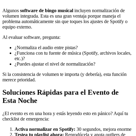
Algunos
software de bingo musical
incluyen normalización de
volumen integrada. Esta es una gran ventaja porque maneja el
problema automáticamente sin que toques los ajustes de Spotify o
equipo externo.
Al evaluar software, pregunta:
¿Normaliza el audio entre pistas?
¿Funciona con tu fuente de música (Spotify, archivos locales,
etc.)?
¿Puedes ajustar el nivel de normalización?
Si la consistencia de volumen te importa (y debería), esta función
merece prioridad.
Soluciones Rápidas para el Evento de
Esta Noche
¿El evento es en una hora y estás leyendo esto en pánico? Aquí tu
checklist de emergencia:
Activa normalizar en Spotify:
30 segundos, mejora enorme
Testea tu playlist ahora:
Reprodúcela y anota outliers de