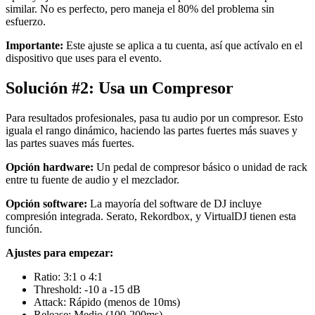
similar. No es perfecto, pero maneja el 80% del problema sin
esfuerzo.
Importante:
Este ajuste se aplica a tu cuenta, así que actívalo en el
dispositivo que uses para el evento.
Solución #2: Usa un Compresor
Para resultados profesionales, pasa tu audio por un compresor. Esto
iguala el rango dinámico, haciendo las partes fuertes más suaves y
las partes suaves más fuertes.
Opción hardware:
Un pedal de compresor básico o unidad de rack
entre tu fuente de audio y el mezclador.
Opción software:
La mayoría del software de DJ incluye
compresión integrada. Serato, Rekordbox, y VirtualDJ tienen esta
función.
Ajustes para empezar:
Ratio: 3:1 o 4:1
Threshold: -10 a -15 dB
Attack: Rápido (menos de 10ms)
Release: Medio (100-200ms)