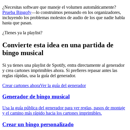
¿Necesitas software que maneje el volumen automáticamente?
Prueba Bingofy
—lo construimos pensando en los organizadores,
incluyendo los problemas molestos de audio de los que nadie habla
hasta que pasan.
¿Tienes ya la playlist?
Convierte esta idea en una partida de
bingo musical
Si ya tienes una playlist de Spotify, entra directamente al generador
y crea cartones imprimibles ahora. Si prefieres repasar antes las
reglas rápidas, usa la guía del generador.
Crear cartones ahora
Ver la guía del generador
Generador de bingo musical
Usa la guía pública del generador para ver reglas, pasos de montaje
y el camino más rápido hacia los cartones imprimibles.
Crear un bingo personalizado