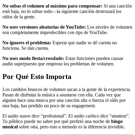
No subas el volumen al máximo para compensar:
Si una canción
está baja, no lo subas todo—la siguiente canción destrozará los
oídos de la gente.
No uses versiones aleatorias de YouTube:
Los niveles de volumen
son completamente impredecibles con rips de YouTube.
No ignores el problema:
Esperar que nadie se dé cuenta no
funciona. Se dan cuenta.
No uses modo fiesta/crossfade:
Estas funciones pueden causar
audio superpuesto que empeora los problemas de volumen.
Por Qué Esto Importa
Los cambios bruscos de volumen sacan a la gente de la experiencia.
Pasan de disfrutar la música a asustarse con ella. Cada vez que
alguien hace una mueca por una canción alta o fuerza el oído por
una baja, has perdido un poco de su engagement.
El audio suave dice “profesional”. El audio caótico dice “amateur”.
Tu público puede no saber por qué prefirió una noche de
bingo
musical
sobre otra, pero esto a menudo es la diferencia invisible.